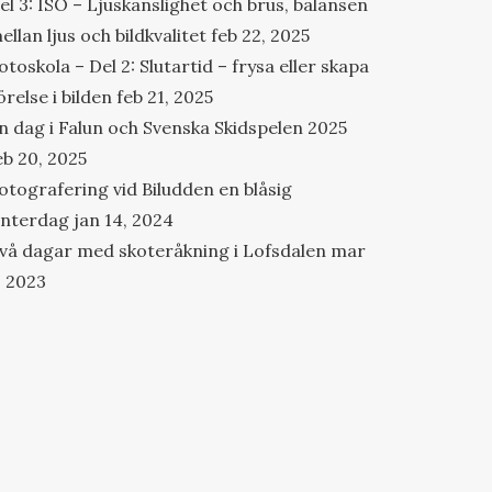
el 3: ISO – Ljuskänslighet och brus, balansen
ellan ljus och bildkvalitet
feb 22, 2025
otoskola – Del 2: Slutartid – frysa eller skapa
örelse i bilden
feb 21, 2025
n dag i Falun och Svenska Skidspelen 2025
eb 20, 2025
otografering vid Biludden en blåsig
interdag
jan 14, 2024
vå dagar med skoteråkning i Lofsdalen
mar
, 2023