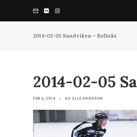
2014-02-05 Sandviken – Bollnäs
2014-02-05 Sa
FEB 6, 2014
|
AV
OLLE ERIKSSON