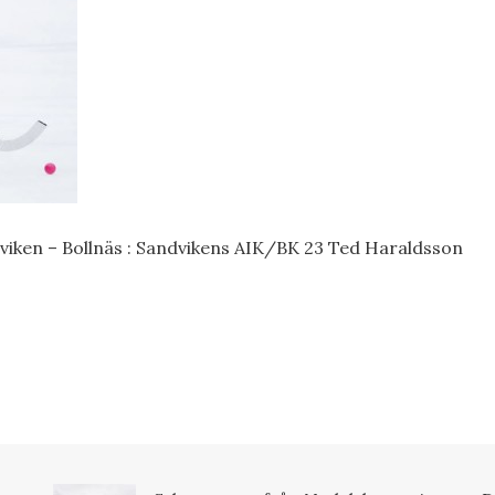
viken – Bollnäs : Sandvikens AIK/BK 23 Ted Haraldsson