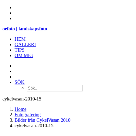
oefoto | landskapsfoto
HEM
GALLERI
TIPS
OM MIG
SÖK
cykelvasan-2010-15
Home
Fotografering
Bilder från CykelVasan 2010
cykelvasan-2010-15