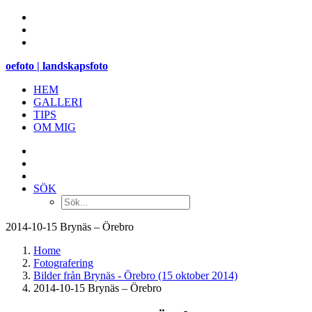
oefoto | landskapsfoto
HEM
GALLERI
TIPS
OM MIG
SÖK
2014-10-15 Brynäs – Örebro
Home
Fotografering
Bilder från Brynäs - Örebro (15 oktober 2014)
2014-10-15 Brynäs – Örebro