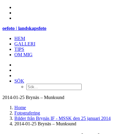
oefoto | landskapsfoto
HEM
GALLERI
TIPS
OM MIG
SÖK
2014-01-25 Brynäs – Munksund
Home
Fotografering
Bilder från Brynäs IF - MSSK den 25 januari 2014
2014-01-25 Brynäs – Munksund