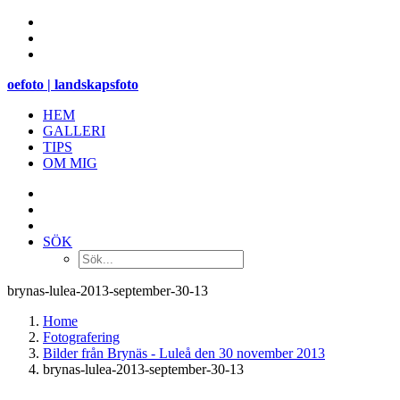
oefoto | landskapsfoto
HEM
GALLERI
TIPS
OM MIG
SÖK
brynas-lulea-2013-september-30-13
Home
Fotografering
Bilder från Brynäs - Luleå den 30 november 2013
brynas-lulea-2013-september-30-13