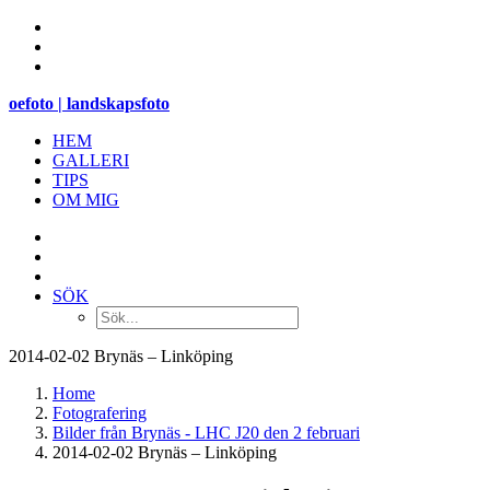
oefoto | landskapsfoto
HEM
GALLERI
TIPS
OM MIG
SÖK
2014-02-02 Brynäs – Linköping
Home
Fotografering
Bilder från Brynäs - LHC J20 den 2 februari
2014-02-02 Brynäs – Linköping