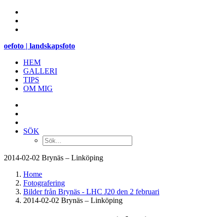
oefoto | landskapsfoto
HEM
GALLERI
TIPS
OM MIG
SÖK
2014-02-02 Brynäs – Linköping
Home
Fotografering
Bilder från Brynäs - LHC J20 den 2 februari
2014-02-02 Brynäs – Linköping