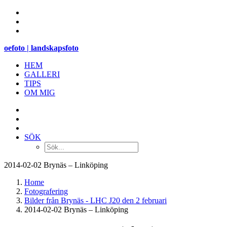
oefoto | landskapsfoto
HEM
GALLERI
TIPS
OM MIG
SÖK
2014-02-02 Brynäs – Linköping
Home
Fotografering
Bilder från Brynäs - LHC J20 den 2 februari
2014-02-02 Brynäs – Linköping