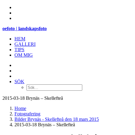
oefoto | landskapsfoto
HEM
GALLERI
TIPS
OM MIG
SÖK
2015-03-18 Brynäs – Skellefteå
Home
Fotografering
Bilder Brynäs - Skellefteå den 18 mars 2015
2015-03-18 Brynäs – Skellefteå