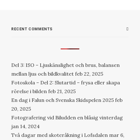
RECENT COMMENTS
Del 3: ISO – Ljuskänslighet och brus, balansen
mellan ljus och bildkvalitet
feb 22, 2025
Fotoskola – Del 2: Slutartid – frysa eller skapa
rörelse i bilden
feb 21, 2025
En dag i Falun och Svenska Skidspelen 2025
feb
20, 2025
Fotografering vid Biludden en blåsig vinterdag
jan 14, 2024
Två dagar med skoteråkning i Lofsdalen
mar 6,