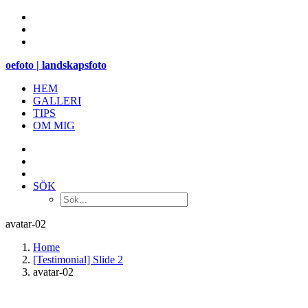
oefoto | landskapsfoto
HEM
GALLERI
TIPS
OM MIG
SÖK
avatar-02
Home
[Testimonial] Slide 2
avatar-02