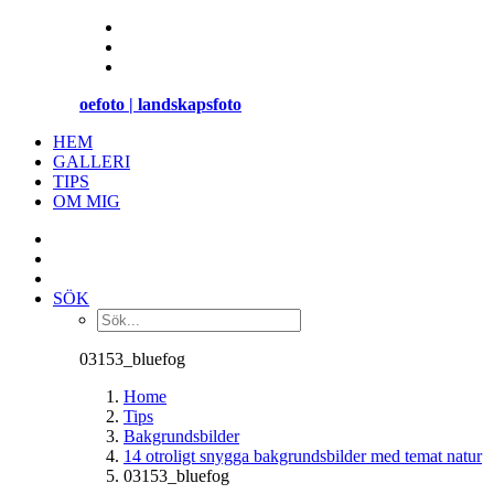
oefoto | landskapsfoto
HEM
GALLERI
TIPS
OM MIG
SÖK
03153_bluefog
Home
Tips
Bakgrundsbilder
14 otroligt snygga bakgrundsbilder med temat natur
03153_bluefog